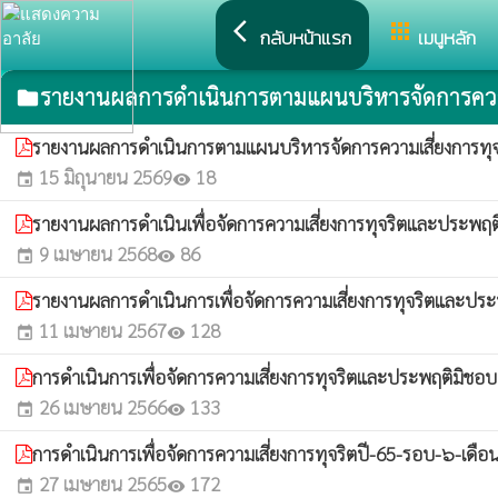
arrow_back_ios
apps
กลับหน้าแรก
เมนูหลัก
รายงานผลการดำเนินการตามแผนบริหารจัดการความ
folder
รายงานผลการดำเนินการตามแผนบริหารจัดการความเสี่ยงการ
15 มิถุนายน 2569
18
event
visibility
รายงานผลการดำเนินเพื่อจัดการความเสี่ยงการทุจริตและประพ
9 เมษายน 2568
86
event
visibility
รายงานผลการดำเนินการเพื่อจัดการความเสี่ยงการทุจริตและ
11 เมษายน 2567
128
event
visibility
การดำเนินการเพื่อจัดการความเสี่ยงการทุจริตและประพฤติมิชอ
26 เมษายน 2566
133
event
visibility
การดำเนินการเพื่อจัดการความเสี่ยงการทุจริตปี-65-รอบ-๖-เดือ
27 เมษายน 2565
172
event
visibility