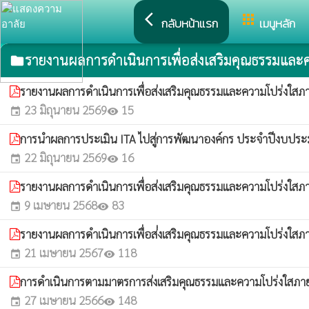
arrow_back_ios
apps
กลับหน้าแรก
เมนูหลัก
รายงานผลการดำเนินการเพื่อส่งเสริมคุณธรรมและ
folder
รายงานผลการดำเนินการเพื่อส่งเสริมคุณธรรมและความโปร่ง
23 มิถุนายน 2569
15
event
visibility
การนำผลการประเมิน ITA ไปสู่การพัฒนาองค์กร ประจำปีงบ
22 มิถุนายน 2569
16
event
visibility
รายงานผลการดำเนินการเพื่อส่งเสริมคุณธรรมและความโปร่งใสภ
9 เมษายน 2568
83
event
visibility
รายงานผลการดำเนินการเพื่อส่่งเสริมคุณธรรมและความโปร่งใสภ
21 เมษายน 2567
118
event
visibility
การดำเนินการตามมาตรการส่งเสริมคุณธรรมและความโปร่งใสภา
27 เมษายน 2566
148
event
visibility